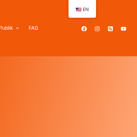
EN
Publik
FAQ