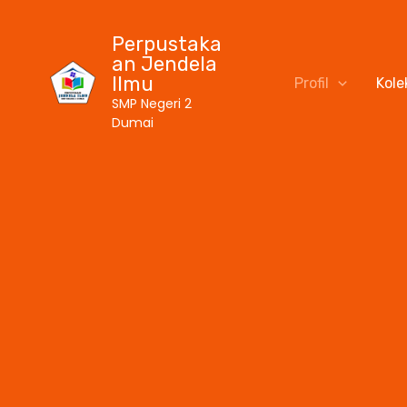
Skip
to
Perpustaka
an Jendela
content
Ilmu
Profil
Kole
SMP Negeri 2
Dumai