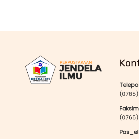
Kon
Telepo
(0765)
Faksimi
(0765)
Pos_el