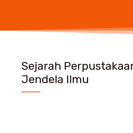
Sejarah Perpustakaa
Jendela Ilmu