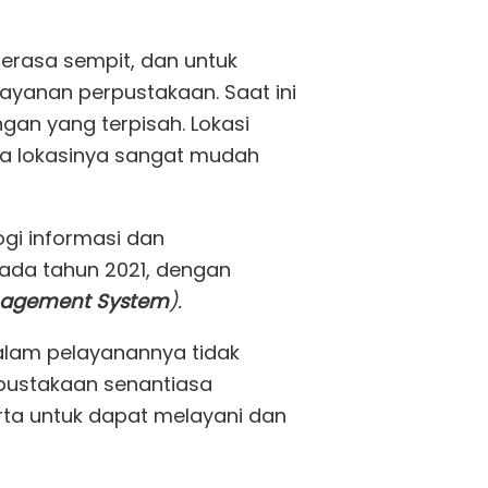
rasa sempit, dan untuk
ayanan perpustakaan. Saat ini
ngan yang terpisah. Lokasi
na lokasinya sangat mudah
gi informasi dan
pada tahun 2021, dengan
nagement System
).
alam pelayanannya tidak
rpustakaan senantiasa
ta untuk dapat melayani dan