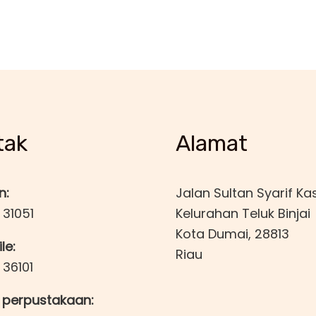
tak
Alamat
n:
Jalan Sultan Syarif Ka
 31051
Kelurahan Teluk Binjai
Kota Dumai, 28813
le:
Riau
 36101
 perpustakaan: