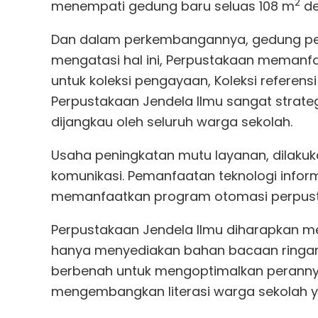
2
menempati gedung baru seluas 108 m
de
Dan dalam perkembangannya, gedung per
mengatasi hal ini, Perpustakaan memanf
untuk koleksi pengayaan, Koleksi referensi
Perpustakaan Jendela Ilmu sangat strat
dijangkau oleh seluruh warga sekolah.
Usaha peningkatan mutu layanan, dilak
komunikasi. Pemanfaatan teknologi inform
memanfaatkan program otomasi perpusta
Perpustakaan Jendela Ilmu diharapkan m
hanya menyediakan bahan bacaan ringan 
berbenah untuk mengoptimalkan perannya
mengembangkan literasi warga sekolah