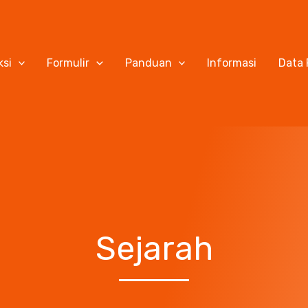
ksi
Formulir
Panduan
Informasi
Data 
Sejarah