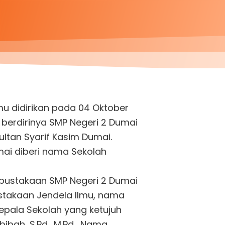
mu didirikan pada 04 Oktober
berdirinya SMP Negeri 2 Dumai
Sultan Syarif Kasim Dumai.
ai diberi nama Sekolah
erpustakaan SMP Negeri 2 Dumai
stakaan Jendela Ilmu, nama
Kepala Sekolah yang ketujuh
abibah, S.Pd., M.Pd. Nama