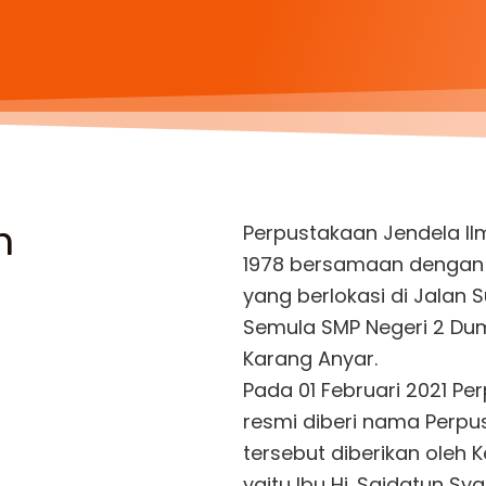
n
Perpustakaan Jendela Il
1978 bersamaan dengan 
yang berlokasi di Jalan 
Semula SMP Negeri 2 Dum
Karang Anyar.
Pada 01 Februari 2021 P
resmi diberi nama Perpu
tersebut diberikan oleh 
yaitu Ibu Hj. Saidatun Sy