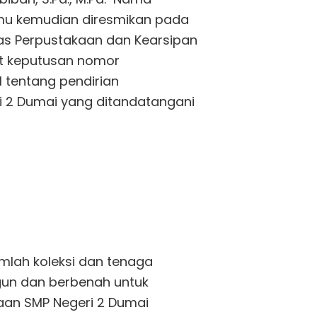
lmu kemudian diresmikan pada
nas Perpustakaan dan Kearsipan
t keputusan nomor
 tentang pendirian
i 2 Dumai yang ditandatangani
mlah koleksi dan tenaga
gun dan berbenah untuk
aan SMP Negeri 2 Dumai