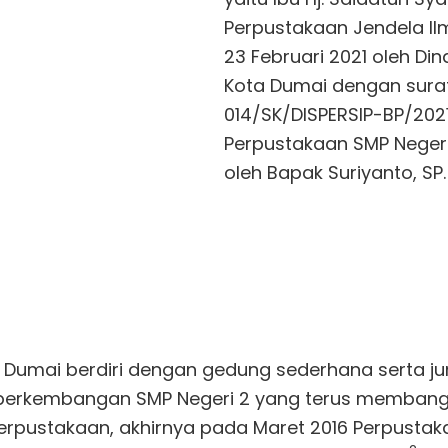
Perpustakaan Jendela I
23 Februari 2021 oleh Di
Kota Dumai dengan sura
014/SK/DISPERSIP-BP/2021
Perpustakaan SMP Neger
oleh Bapak Suriyanto, SP.
Dumai berdiri dengan gedung sederhana serta ju
n perkembangan SMP Negeri 2 yang terus memban
pustakaan, akhirnya pada Maret 2016 Perpustak