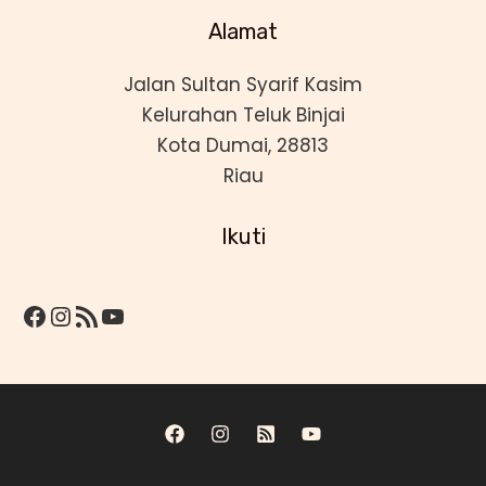
Alamat
Jalan Sultan Syarif Kasim
Kelurahan Teluk Binjai
Kota Dumai, 28813
Riau
Ikuti
Facebook
Instagram
Feed RSS
YouTube