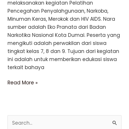
melaksanakan kegiatan Pelatihan
Pencegahan Penyalahgunaan, Narkoba,
Minuman Keras, Merokok dan HIV AIDS. Nara
sumber adalah Eko Pranata dari Badan
Narkotika Nasional Kota Dumai. Peserta yang
mengikuti adalah perwakilan dari siswa
tingkat kelas 7, 8 dan 9. Tujuan dari kegiatan
ini adalah untuk memberikan edukasi siswa
terkait bahaya
Pelatihan
Read More »
Pencegahan
Penyalahgunaan,
Narkoba,
Minuman
C
Keras,