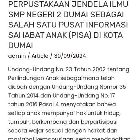
PERPUSTAKAAN JENDELA ILMU
SMP NEGERI 2 DUMAI SEBAGAI
SALAH SATU PUSAT INFORMASI
SAHABAT ANAK (PISA) DI KOTA
DUMAI
admin
/
Article
/
30/09/2024
Undang-Undang No. 23 Tahun 2002 tentang
Perlindungan Anak sebagaimana telah
diubah dengan Undang-Undang Nomor 35
Tahun 2014 dan Undang-Undang No. 17
tahun 2016 Pasal 4 menyatakan bahwa
setiap anak mempunyai hak untuk hidup,
tumbuh, berkembang dan berpartisipasi
secara wajar sesuai dengan harkat dan
martabat kemanusiaan, serta mendapatkan