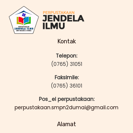
Kontak
Telepon:
(0765) 31051
Faksimile:
(0765) 36101
Pos_el perpustakaan:
perpustakaan.smpn2dumai@gmail.com
Alamat