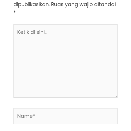
dipublikasikan.
Ruas yang wajib ditandai
*
Ketik
di
sini..
Name*