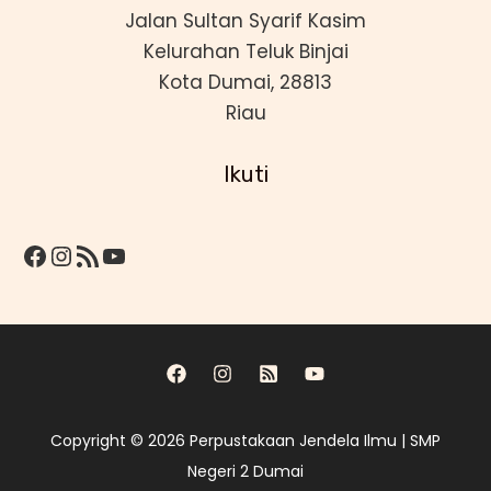
Jalan Sultan Syarif Kasim
Kelurahan Teluk Binjai
Kota Dumai, 28813
Riau
Ikuti
Facebook
Instagram
Feed RSS
YouTube
Copyright © 2026 Perpustakaan Jendela Ilmu | SMP
Negeri 2 Dumai